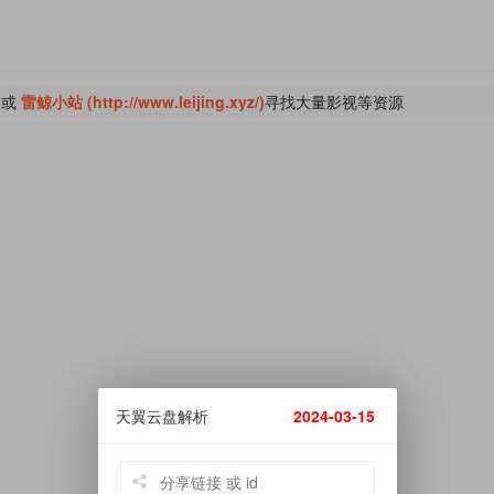
或
雷鲸小站 (http://www.leijing.xyz/)
寻找大量影视等资源
天翼云盘解析
2024-03-15