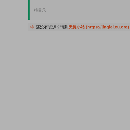
根目录
还没有资源？请到
天翼小站 (https://jinglei.eu.org)